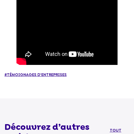
#TÉMOIGNAGES D'ENTREPRISES
Découvrez d’autres
TOUT