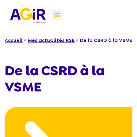
Accueil
»
Mes actualités RSE
»
De la CSRD à la VSME
De la CSRD à la
VSME