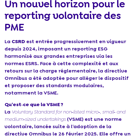
Un nouvel horizon pour le
reporting volontaire des
PME
La
CSRD
est entrée progressivement en vigueur
depuis 2024, imposant un reporting ESG
harmonisé aux grandes entreprises via les
normes ESRS. Face à cette complexité et aux
retours sur la charge réglementaire, la directive
Omnibus a été adoptée pour alléger le dispositif
et proposer des standards modulaires,
notamment la VSME.
Qu’est‑ce que la VSME ?
La
Voluntary Standard for non‑listed micro‑, small‑ and
medium‑sized undertakings
(VSME) est une norme
volontaire, lancée suite à l’adoption de la
directive Omnibus le 26 février 2025. Elle offre un