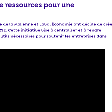
e ressources pour une
 de la Mayenne et Laval Économie ont décidé de crée
E. Cette initiative vise à centraliser et à rendre
utils nécessaires pour soutenir les entreprises dans