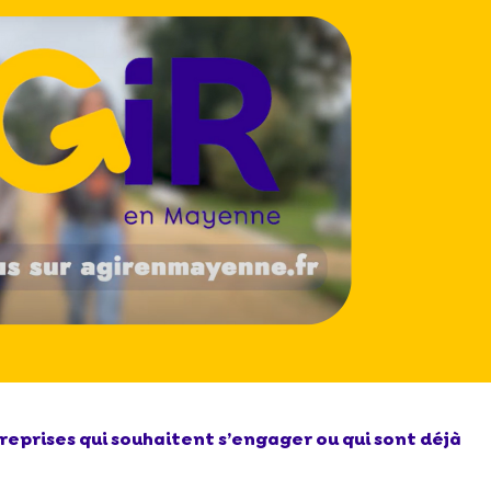
eprises qui souhaitent s’engager ou qui sont déjà