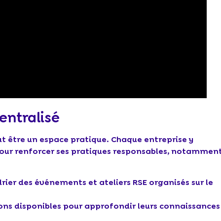
entralisé
t être un espace pratique. Chaque entreprise y
pour renforcer ses pratiques responsables, notammen
drier des événements et ateliers RSE organisés sur le
ions disponibles pour approfondir leurs connaissances