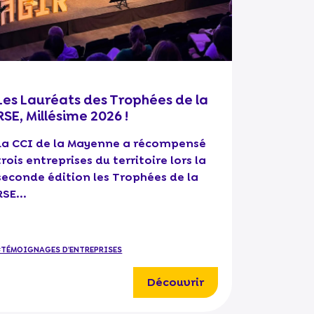
Les Lauréats des Trophées de la
RSE, Millésime 2026 !
La CCI de la Mayenne a récompensé
trois entreprises du territoire lors la
seconde édition les Trophées de la
RSE...
#TÉMOIGNAGES D'ENTREPRISES
Découvrir