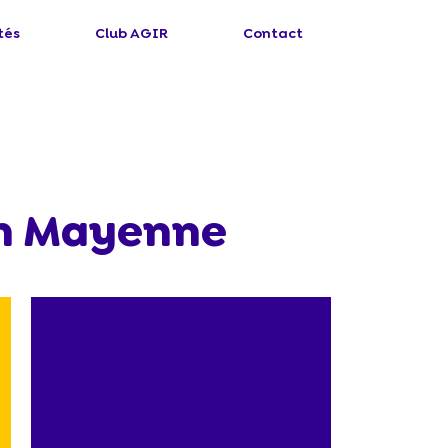
tés
Club AGIR
Contact
en Mayenne