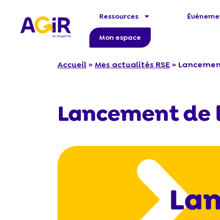
Ressources
Événeme
Mon espace
Accueil
»
Mes actualités RSE
»
Lancement
Lancement de 