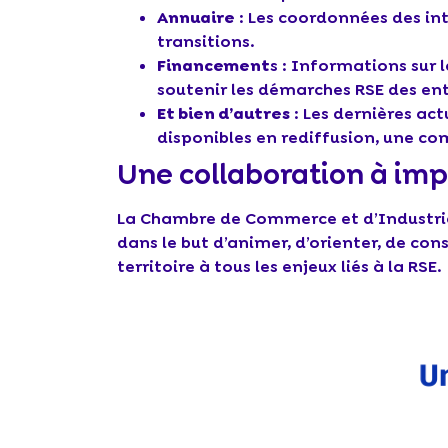
Annuaire
: Les coordonnées des inte
transitions.
Financement
s : Informations sur 
soutenir les démarches RSE des ent
Et bien d’autres
: Les dernières ac
disponibles en rediffusion, une c
Une collaboration à im
La Chambre de Commerce et d’Industrie 
dans le but d’animer, d’orienter, de con
territoire à tous les enjeux liés à la RSE.