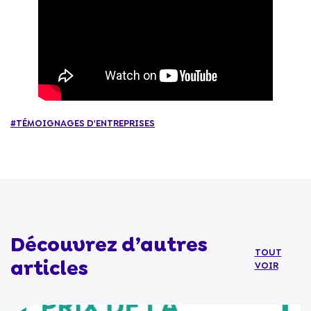
#TÉMOIGNAGES D'ENTREPRISES
Découvrez d’autres
TOUT
articles
VOIR