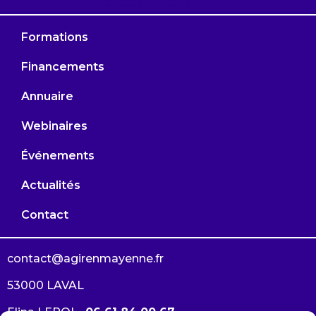
Formations
Financements
Annuaire
Webinaires
Événements
Actualités
Contact
contact@agirenmayenne.fr
53000 LAVAL
Elina LEROI –
06 61 84 00 67