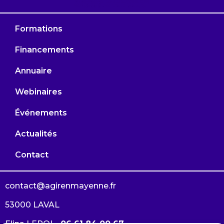
Formations
Financements
Annuaire
Webinaires
Événements
Actualités
Contact
contact@agirenmayenne.fr
53000 LAVAL
Elina LEROI –
06 61 84 00 67