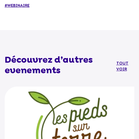
#WEBINAIRE
Découvrez d’autres
TOUT
evenements
VOIR