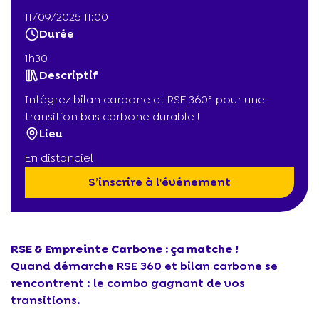
11/09/2025 11:00
Durée
1h30
Descriptif
Intégrez bilan carbone et RSE 360° pour une
transition bas carbone durable !
Lieu
En distanciel
S’inscrire à l'événement
RSE & Empreinte Carbone : ça matche !
Quand démarche RSE 360 et bilan carbone se
rencontrent : le combo gagnant de vos
transitions.