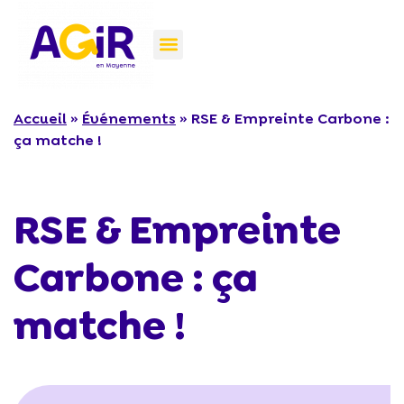
Accueil
»
Événements
»
RSE & Empreinte Carbone :
ça matche !
RSE & Empreinte
Carbone : ça
matche !