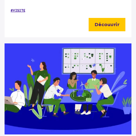
#VISITE
Découvrir