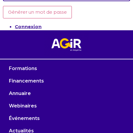
Générer un mot de passe
Connexion
Formations
Financements
Annuaire
Webinaires
Événements
Actualités