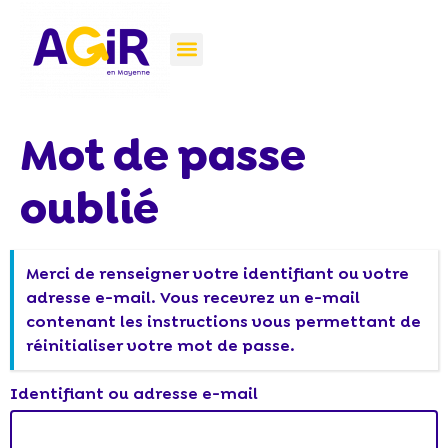
Feed back Événement AGIR #4
Aller au
contenu
Mot de passe
principal
oublié
Merci de renseigner votre identifiant ou votre
adresse e-mail. Vous recevrez un e-mail
contenant les instructions vous permettant de
réinitialiser votre mot de passe.
Identifiant ou adresse e-mail