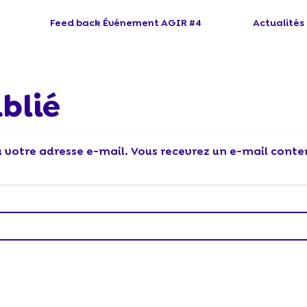
Feed back Événement AGIR #4
Actualités
blié
ou votre adresse e-mail. Vous recevrez un e-mail cont