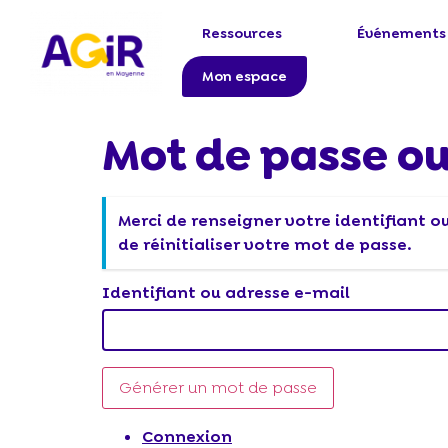
Ressources
Événements
Mon espace
Aller au
contenu
Mot de passe ou
principal
Merci de renseigner votre identifiant 
de réinitialiser votre mot de passe.
Identifiant ou adresse e-mail
Générer un mot de passe
Connexion