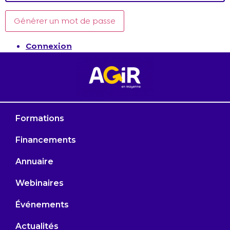
Générer un mot de passe
Connexion
Formations
Financements
Annuaire
Webinaires
Événements
Actualités