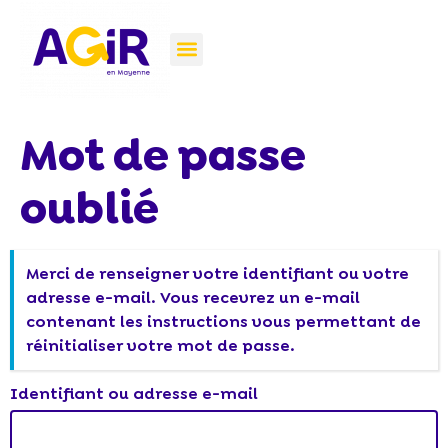
Feed back Événement AGIR #4
Aller au
contenu
Mot de passe
principal
oublié
Merci de renseigner votre identifiant ou votre
adresse e-mail. Vous recevrez un e-mail
contenant les instructions vous permettant de
réinitialiser votre mot de passe.
Identifiant ou adresse e-mail